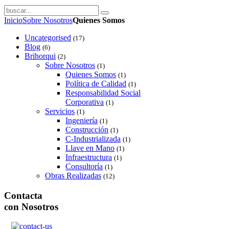
Inicio
Sobre Nosotros
Quienes Somos
Uncategorised
(17)
Blog
(6)
Brihorqui
(2)
Sobre Nosotros
(1)
Quienes Somos
(1)
Política de Calidad
(1)
Responsabilidad Social
Corporativa
(1)
Servicios
(1)
Ingeniería
(1)
Construcción
(1)
C-Industrializada
(1)
Llave en Mano
(1)
Infraestructura
(1)
Consultoría
(1)
Obras Realizadas
(12)
Contacta
con Nosotros